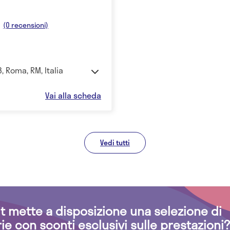
(0 recensioni)
, Roma, RM, Italia
Vai alla scheda
Vedi tutti
.it mette a disposizione una selezione di
rie con sconti esclusivi sulle prestazioni?