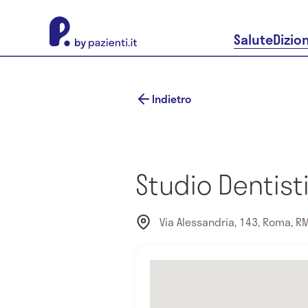
About Pazienti.it
Salute
Dizio
Indietro
Studio Dentist
Via Alessandria, 143, Roma, RM,