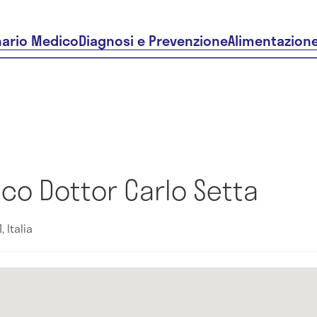
nario Medico
Diagnosi e Prevenzione
Alimentazion
ico Dottor Carlo Setta
 Italia