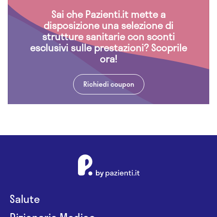
Sai che Pazienti.it mette a
disposizione una selezione di
strutture sanitarie con sconti
esclusivi sulle prestazioni? Scoprile
ora!
Richiedi coupon
Salute
Dizionario Medico