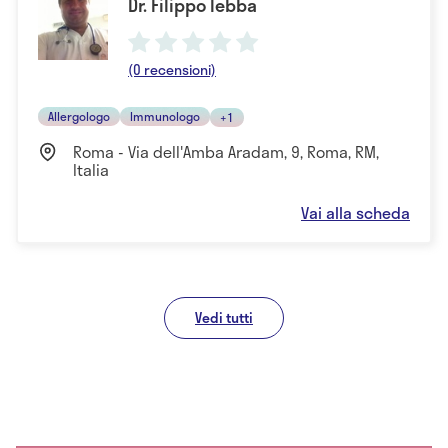
Dr. Filippo Iebba
(0 recensioni)
Allergologo
Immunologo
+1
Roma - Via dell'Amba Aradam, 9, Roma, RM,
Italia
Vai alla scheda
Vedi tutti