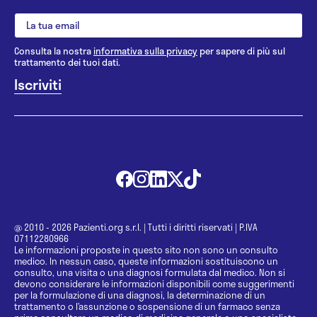
Consulta la nostra
informativa sulla privacy
per sapere di più sul
trattamento dei tuoi dati.
@ 2010 - 2026 Pazienti.org s.r.l.
|
Tutti i diritti riservati
|
P.IVA
07112280966
Le informazioni proposte in questo sito non sono un consulto
medico. In nessun caso, queste informazioni sostituiscono un
consulto, una visita o una diagnosi formulata dal medico. Non si
devono considerare le informazioni disponibili come suggerimenti
per la formulazione di una diagnosi, la determinazione di un
trattamento o l’assunzione o sospensione di un farmaco senza