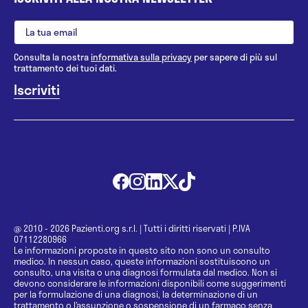
Consulta la nostra
informativa sulla privacy
per sapere di più sul
trattamento dei tuoi dati.
@ 2010 - 2026 Pazienti.org s.r.l.
|
Tutti i diritti riservati
|
P.IVA
07112280966
Le informazioni proposte in questo sito non sono un consulto
medico. In nessun caso, queste informazioni sostituiscono un
consulto, una visita o una diagnosi formulata dal medico. Non si
devono considerare le informazioni disponibili come suggerimenti
per la formulazione di una diagnosi, la determinazione di un
trattamento o l’assunzione o sospensione di un farmaco senza