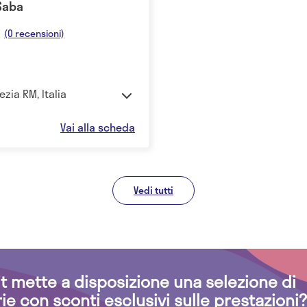
 Saba
(0 recensioni)
zia RM, Italia
Vai alla scheda
Vedi tutti
.it mette a disposizione una selezione di
rie con sconti esclusivi sulle prestazioni?