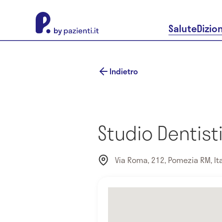
About Pazienti.it
Salute
Dizio
Indietro
Studio Dentist
Via Roma, 212, Pomezia RM, Ita