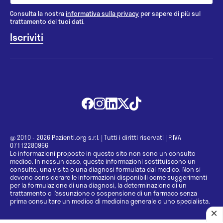
Consulta la nostra
informativa sulla privacy
per sapere di più sul
trattamento dei tuoi dati.
@ 2010 - 2026 Pazienti.org s.r.l.
|
Tutti i diritti riservati
|
P.IVA
07112280966
Le informazioni proposte in questo sito non sono un consulto
medico. In nessun caso, queste informazioni sostituiscono un
consulto, una visita o una diagnosi formulata dal medico. Non si
devono considerare le informazioni disponibili come suggerimenti
per la formulazione di una diagnosi, la determinazione di un
trattamento o l’assunzione o sospensione di un farmaco senza
prima consultare un medico di medicina generale o uno specialista.