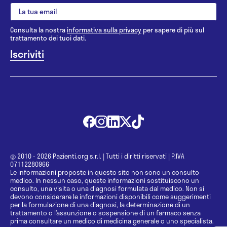
Consulta la nostra
informativa sulla privacy
per sapere di più sul
trattamento dei tuoi dati.
@ 2010 - 2026 Pazienti.org s.r.l.
|
Tutti i diritti riservati
|
P.IVA
07112280966
Le informazioni proposte in questo sito non sono un consulto
medico. In nessun caso, queste informazioni sostituiscono un
consulto, una visita o una diagnosi formulata dal medico. Non si
devono considerare le informazioni disponibili come suggerimenti
per la formulazione di una diagnosi, la determinazione di un
trattamento o l’assunzione o sospensione di un farmaco senza
prima consultare un medico di medicina generale o uno specialista.