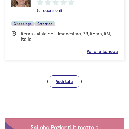
(0 recensioni)
Ginecologo
Ostetrico
Roma - Viale dell'Umanesimo, 29, Roma, RM,
Italia
Vai alla scheda
Vedi tutti
Sai che Pazienti.it mette a