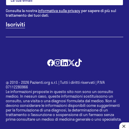
Consulta la nostra
informativa sulla privacy
per sapere di più sul
trattamento dei tuoi dati.
@ 2010 - 2026 Pazienti.org s.r.l.
|
Tutti i diritti riservati
|
P.IVA
07112280966
Le informazioni proposte in questo sito non sono un consulto
medico. In nessun caso, queste informazioni sostituiscono un
consulto, una visita o una diagnosi formulata dal medico. Non si
devono considerare le informazioni disponibili come suggerimenti
per la formulazione di una diagnosi, la determinazione di un
trattamento o l’assunzione o sospensione di un farmaco senza
prima consultare un medico di medicina generale o uno specialista.