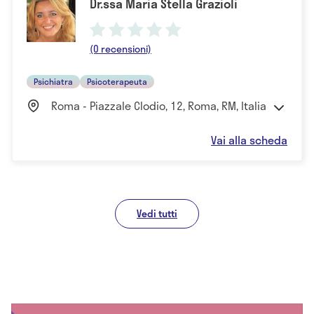
Dr.ssa Maria Stella Grazioli
(0 recensioni)
Psichiatra
Psicoterapeuta
Roma - Piazzale Clodio, 12, Roma, RM, Italia
Vai alla scheda
Vedi tutti