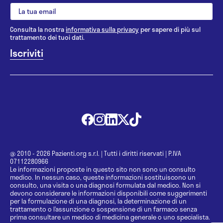
Consulta la nostra
informativa sulla privacy
per sapere di più sul
trattamento dei tuoi dati.
@ 2010 - 2026 Pazienti.org s.r.l.
|
Tutti i diritti riservati
|
P.IVA
07112280966
Le informazioni proposte in questo sito non sono un consulto
medico. In nessun caso, queste informazioni sostituiscono un
consulto, una visita o una diagnosi formulata dal medico. Non si
devono considerare le informazioni disponibili come suggerimenti
per la formulazione di una diagnosi, la determinazione di un
trattamento o l’assunzione o sospensione di un farmaco senza
prima consultare un medico di medicina generale o uno specialista.