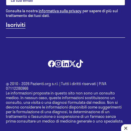
Consulta la nostra
informativa sulla privacy
per sapere di più sul
trattamento dei tuoi dati.
@ 2010 - 2026 Pazienti.org s.r.l.
|
Tutti i diritti riservati
|
P.IVA
07112280966
Le informazioni proposte in questo sito non sono un consulto
medico. In nessun caso, queste informazioni sostituiscono un
consulto, una visita o una diagnosi formulata dal medico. Non si
devono considerare le informazioni disponibili come suggerimenti
per la formulazione di una diagnosi, la determinazione di un
trattamento o l’assunzione o sospensione di un farmaco senza
prima consultare un medico di medicina generale o uno specialista.