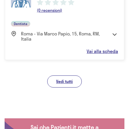
(0 recensioni)
Dentista
Roma - Via Marco Papio, 15, Roma, RM,
Italia
Vai alla scheda
Vedi tutti
Sai che Pazienti.it mette a