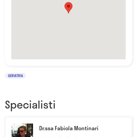
GERIATRIA
Specialisti
Dr.ssa Fabiola Montinari