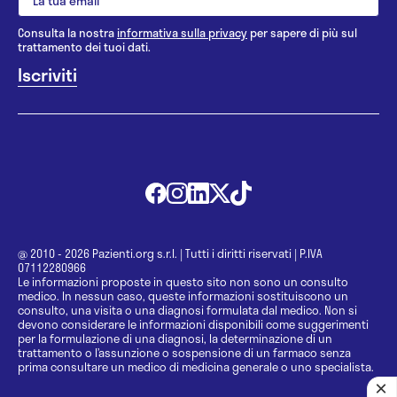
Consulta la nostra
informativa sulla privacy
per sapere di più sul
trattamento dei tuoi dati.
@ 2010 - 2026 Pazienti.org s.r.l.
|
Tutti i diritti riservati
|
P.IVA
07112280966
Le informazioni proposte in questo sito non sono un consulto
medico. In nessun caso, queste informazioni sostituiscono un
consulto, una visita o una diagnosi formulata dal medico. Non si
devono considerare le informazioni disponibili come suggerimenti
per la formulazione di una diagnosi, la determinazione di un
trattamento o l’assunzione o sospensione di un farmaco senza
prima consultare un medico di medicina generale o uno specialista.