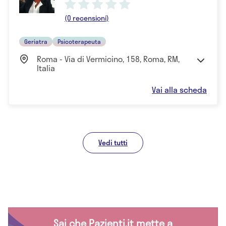
(0 recensioni)
Geriatra
Psicoterapeuta
Roma - Via di Vermicino, 158, Roma, RM,
Italia
Vai alla scheda
Vedi tutti
Sai che Pazienti.it mette a