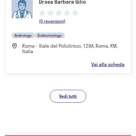
Dr.ssa Barbara Gilio
(0 recensioni)
Andrologo
Endocrinologo
Roma - Viale del Policlinico, 129A, Roma, RM,
Italia
Vai alla scheda
Vedi tutti