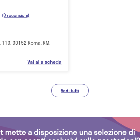
(0 recensioni)
i, 110, 00152 Roma, RM,
Vai alla scheda
Vedi tutti
.it mette a disposizione una selezione di