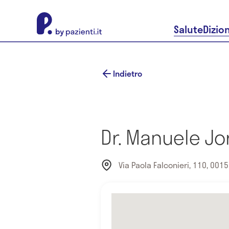
About Pazienti.it
Salute
Dizio
Indietro
Dr. Manuele Jo
Via Paola Falconieri, 110, 0015