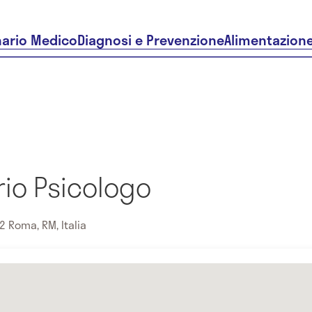
nario Medico
Diagnosi e Prevenzione
Alimentazion
rio Psicologo
2 Roma, RM, Italia