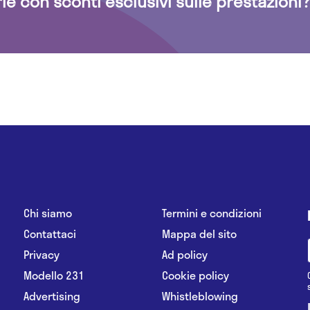
rie con sconti esclusivi sulle prestazioni?
Chi siamo
Termini e condizioni
Contattaci
Mappa del sito
Privacy
Ad policy
Modello 231
Cookie policy
Advertising
Whistleblowing