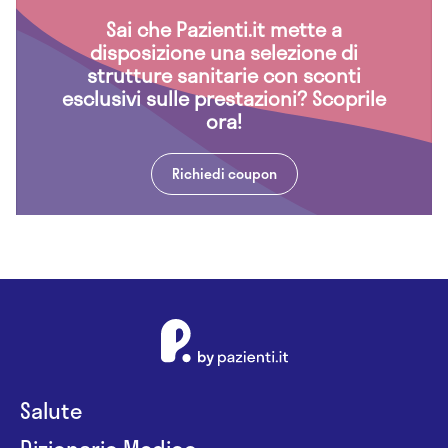
Sai che Pazienti.it mette a
disposizione una selezione di
strutture sanitarie con sconti
esclusivi sulle prestazioni? Scoprile
ora!
Richiedi coupon
Salute
Dizionario Medico