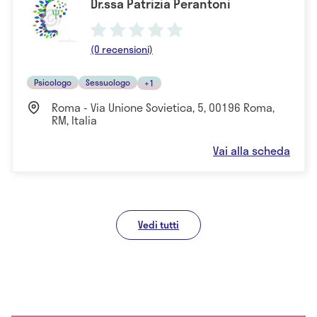
Dr.ssa Patrizia Perantoni
(0 recensioni)
Psicologo
Sessuologo
+1
Roma - Via Unione Sovietica, 5, 00196 Roma,
RM, Italia
Vai alla scheda
Vedi tutti