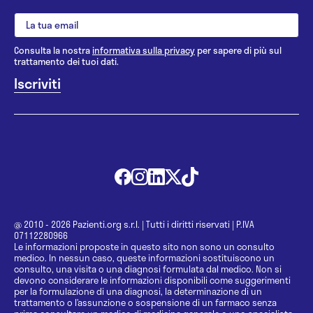
Consulta la nostra
informativa sulla privacy
per sapere di più sul
trattamento dei tuoi dati.
@ 2010 - 2026 Pazienti.org s.r.l.
|
Tutti i diritti riservati
|
P.IVA
07112280966
Le informazioni proposte in questo sito non sono un consulto
medico. In nessun caso, queste informazioni sostituiscono un
consulto, una visita o una diagnosi formulata dal medico. Non si
devono considerare le informazioni disponibili come suggerimenti
per la formulazione di una diagnosi, la determinazione di un
trattamento o l’assunzione o sospensione di un farmaco senza