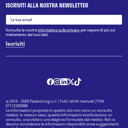
ISCRIVITI ALLA NOSTRA NEWSLETTER
Consulta la nostra
informativa sulla privacy
per sapere di più sul
trattamento dei tuoi dati.
@ 2010 - 2026 Pazienti.org s.r.l.
|
Tutti i diritti riservati
|
P.IVA
07112280966
Le informazioni proposte in questo sito non sono un consulto
medico. In nessun caso, queste informazioni sostituiscono un
consulto, una visita o una diagnosi formulata dal medico. Non si
devono considerare le informazioni disponibili come suggerimenti