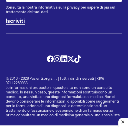
Consulta la nostra
informativa sulla privacy
per sapere di più sul
trattamento dei tuoi dati.
@ 2010 - 2026 Pazienti.org s.r.l.
|
Tutti i diritti riservati
|
P.IVA
07112280966
Le informazioni proposte in questo sito non sono un consulto
medico. In nessun caso, queste informazioni sostituiscono un
consulto, una visita o una diagnosi formulata dal medico. Non si
devono considerare le informazioni disponibili come suggerimenti
per la formulazione di una diagnosi, la determinazione di un
trattamento o l’assunzione o sospensione di un farmaco senza
prima consultare un medico di medicina generale o uno specialista.