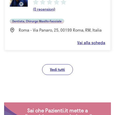
(0 recensioni)
Dentista, Chirurgo Maxillo-Facciale
Roma - Via Panaro, 25, 00199 Roma, RM, Italia
Vai alla scheda
Vedi tutti
Sai che Pazienti.it mette a