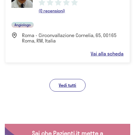
(0 recensioni)
Angiologo
Roma - Circonvallazione Cornelia, 65, 00165
Roma, RM, Italia
Vai alla scheda
Vedi tutti
Sai che Pazienti.it mette a