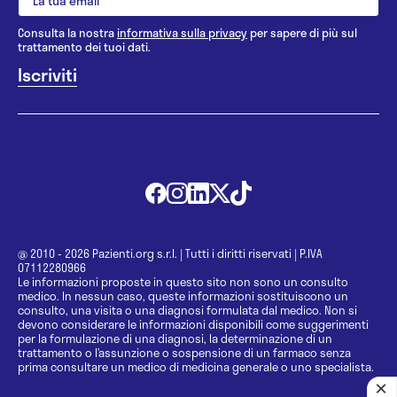
Consulta la nostra
informativa sulla privacy
per sapere di più sul
trattamento dei tuoi dati.
@ 2010 - 2026 Pazienti.org s.r.l.
|
Tutti i diritti riservati
|
P.IVA
07112280966
Le informazioni proposte in questo sito non sono un consulto
medico. In nessun caso, queste informazioni sostituiscono un
consulto, una visita o una diagnosi formulata dal medico. Non si
devono considerare le informazioni disponibili come suggerimenti
per la formulazione di una diagnosi, la determinazione di un
trattamento o l’assunzione o sospensione di un farmaco senza
prima consultare un medico di medicina generale o uno specialista.