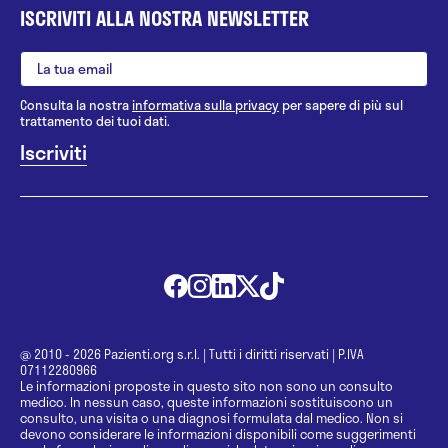
ISCRIVITI ALLA NOSTRA NEWSLETTER
Consulta la nostra
informativa sulla privacy
per sapere di più sul
trattamento dei tuoi dati.
@ 2010 - 2026 Pazienti.org s.r.l.
|
Tutti i diritti riservati
|
P.IVA
07112280966
Le informazioni proposte in questo sito non sono un consulto
medico. In nessun caso, queste informazioni sostituiscono un
consulto, una visita o una diagnosi formulata dal medico. Non si
devono considerare le informazioni disponibili come suggerimenti