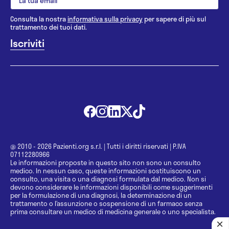
Consulta la nostra
informativa sulla privacy
per sapere di più sul
trattamento dei tuoi dati.
@ 2010 - 2026 Pazienti.org s.r.l.
|
Tutti i diritti riservati
|
P.IVA
07112280966
Le informazioni proposte in questo sito non sono un consulto
medico. In nessun caso, queste informazioni sostituiscono un
consulto, una visita o una diagnosi formulata dal medico. Non si
devono considerare le informazioni disponibili come suggerimenti
per la formulazione di una diagnosi, la determinazione di un
trattamento o l’assunzione o sospensione di un farmaco senza
prima consultare un medico di medicina generale o uno specialista.