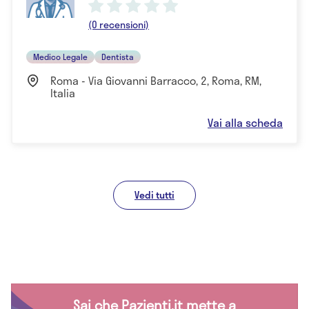
(0 recensioni)
Medico Legale
Dentista
Roma - Via Giovanni Barracco, 2, Roma, RM,
Italia
Vai alla scheda
Vedi tutti
Sai che Pazienti.it mette a