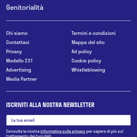
Genitorialità
Chi siamo
Termini e condizioni
Contattaci
Mappa del sito
Privacy
Ad policy
Modello 231
Cookie policy
Advertising
Whistleblowing
Media Partner
ISCRIVITI ALLA NOSTRA NEWSLETTER
Consulta la nostra
informativa sulla privacy
per sapere di più sul
trattamento dei tuoi dati.