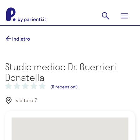
Indietro
Studio medico Dr. Guerrieri
Donatella
(0 recensioni)
via taro 7