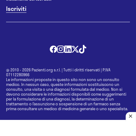
@ 2010 - 2026 Pazienti.org s.r.l.
|
Tutti i diritti riservati
|
P.IVA
07112280966
Le informazioni proposte in questo sito non sono un consulto
medico. In nessun caso, queste informazioni sostituiscono un
consulto, una visita o una diagnosi formulata dal medico. Non si
devono considerare le informazioni disponibili come suggerimenti
per la formulazione di una diagnosi, la determinazione di un
trattamento o l’assunzione o sospensione di un farmaco senza
prima consultare un medico di medicina generale o uno specialista.