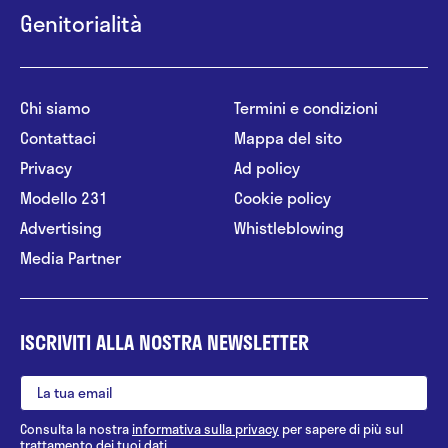
Genitorialità
Chi siamo
Termini e condizioni
Contattaci
Mappa del sito
Privacy
Ad policy
Modello 231
Cookie policy
Advertising
Whistleblowing
Media Partner
ISCRIVITI ALLA NOSTRA NEWSLETTER
Consulta la nostra
informativa sulla privacy
per sapere di più sul
trattamento dei tuoi dati.