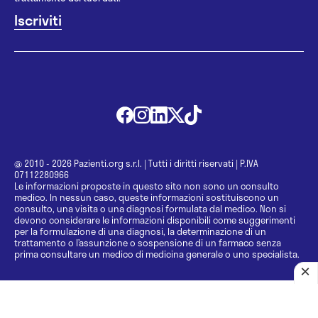
@ 2010 - 2026 Pazienti.org s.r.l.
|
Tutti i diritti riservati
|
P.IVA
07112280966
Le informazioni proposte in questo sito non sono un consulto
medico. In nessun caso, queste informazioni sostituiscono un
consulto, una visita o una diagnosi formulata dal medico. Non si
devono considerare le informazioni disponibili come suggerimenti
per la formulazione di una diagnosi, la determinazione di un
trattamento o l’assunzione o sospensione di un farmaco senza
prima consultare un medico di medicina generale o uno specialista.