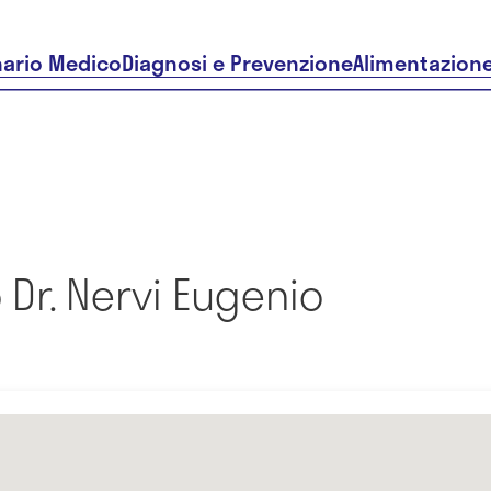
nario Medico
Diagnosi e Prevenzione
Alimentazion
Dr. Nervi Eugenio