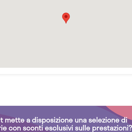
.it mette a disposizione una selezione di
rie con sconti esclusivi sulle prestazioni?