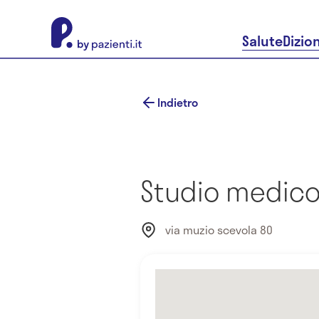
About Pazienti.it
Salute
Dizio
Indietro
Studio medico 
via muzio scevola 80