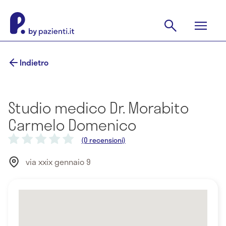
Indietro
Studio medico Dr. Morabito
Carmelo Domenico
(0 recensioni)
via xxix gennaio 9