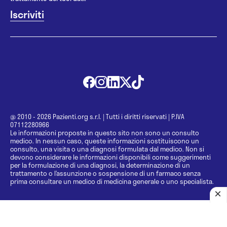
@ 2010 - 2026 Pazienti.org s.r.l.
|
Tutti i diritti riservati
|
P.IVA
07112280966
Le informazioni proposte in questo sito non sono un consulto
medico. In nessun caso, queste informazioni sostituiscono un
consulto, una visita o una diagnosi formulata dal medico. Non si
devono considerare le informazioni disponibili come suggerimenti
per la formulazione di una diagnosi, la determinazione di un
trattamento o l’assunzione o sospensione di un farmaco senza
prima consultare un medico di medicina generale o uno specialista.