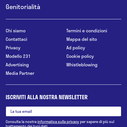
Genitorialità
Chi siamo
Termini e condizioni
Contattaci
Mappa del sito
Privacy
Ad policy
Modello 231
Cookie policy
Advertising
Whistleblowing
Media Partner
ISCRIVITI ALLA NOSTRA NEWSLETTER
Consulta la nostra
informativa sulla privacy
per sapere di più sul
trattamento dei tuoi dati.