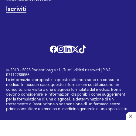
@ 2010 - 2026 Pazienti.org s.r.l.
|
Tutti i diritti riservati
|
P.IVA
07112280966
Le informazioni proposte in questo sito non sono un consulto
medico. In nessun caso, queste informazioni sostituiscono un
consulto, una visita o una diagnosi formulata dal medico. Non si
devono considerare le informazioni disponibili come suggerimenti
per la formulazione di una diagnosi, la determinazione di un
trattamento o l’assunzione o sospensione di un farmaco senza
prima consultare un medico di medicina generale o uno specialista.