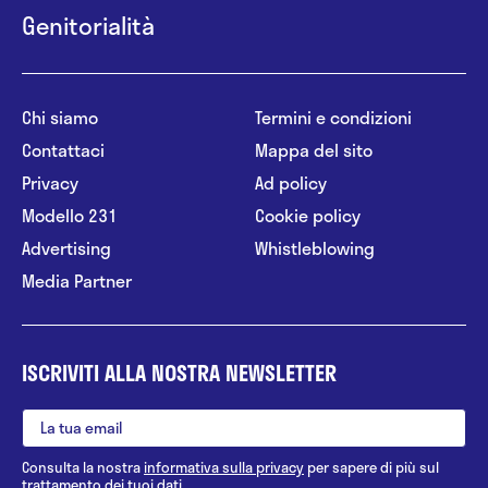
Genitorialità
Chi siamo
Termini e condizioni
Contattaci
Mappa del sito
Privacy
Ad policy
Modello 231
Cookie policy
Advertising
Whistleblowing
Media Partner
ISCRIVITI ALLA NOSTRA NEWSLETTER
Consulta la nostra
informativa sulla privacy
per sapere di più sul
trattamento dei tuoi dati.