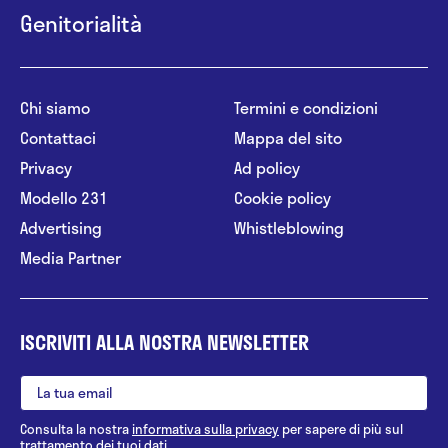
Genitorialità
Chi siamo
Termini e condizioni
Contattaci
Mappa del sito
Privacy
Ad policy
Modello 231
Cookie policy
Advertising
Whistleblowing
Media Partner
ISCRIVITI ALLA NOSTRA NEWSLETTER
Consulta la nostra
informativa sulla privacy
per sapere di più sul
trattamento dei tuoi dati.