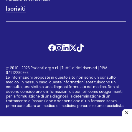
@ 2010 - 2026 Pazienti.org s.r.l.
|
Tutti i diritti riservati
|
P.IVA
07112280966
Le informazioni proposte in questo sito non sono un consulto
medico. In nessun caso, queste informazioni sostituiscono un
consulto, una visita o una diagnosi formulata dal medico. Non si
devono considerare le informazioni disponibili come suggerimenti
per la formulazione di una diagnosi, la determinazione di un
trattamento o l’assunzione o sospensione di un farmaco senza
prima consultare un medico di medicina generale o uno specialista.