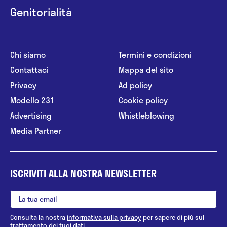
Genitorialità
Chi siamo
Termini e condizioni
Contattaci
Mappa del sito
Privacy
Ad policy
Modello 231
Cookie policy
Advertising
Whistleblowing
Media Partner
ISCRIVITI ALLA NOSTRA NEWSLETTER
Consulta la nostra
informativa sulla privacy
per sapere di più sul
trattamento dei tuoi dati.