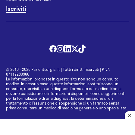
@ 2010 - 2026 Pazienti.org s.r.l.
|
Tutti i diritti riservati
|
P.IVA
07112280966
Le informazioni proposte in questo sito non sono un consulto
medico. In nessun caso, queste informazioni sostituiscono un
consulto, una visita o una diagnosi formulata dal medico. Non si
devono considerare le informazioni disponibili come suggerimenti
per la formulazione di una diagnosi, la determinazione di un
trattamento o l’assunzione o sospensione di un farmaco senza
prima consultare un medico di medicina generale o uno specialista.