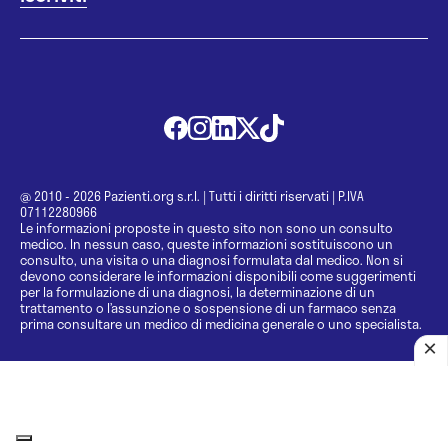
@ 2010 - 2026 Pazienti.org s.r.l.
|
Tutti i diritti riservati
|
P.IVA
07112280966
Le informazioni proposte in questo sito non sono un consulto
medico. In nessun caso, queste informazioni sostituiscono un
consulto, una visita o una diagnosi formulata dal medico. Non si
devono considerare le informazioni disponibili come suggerimenti
per la formulazione di una diagnosi, la determinazione di un
trattamento o l’assunzione o sospensione di un farmaco senza
prima consultare un medico di medicina generale o uno specialista.