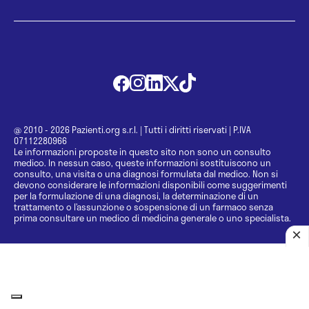
@ 2010 - 2026 Pazienti.org s.r.l.
|
Tutti i diritti riservati
|
P.IVA
07112280966
Le informazioni proposte in questo sito non sono un consulto
medico. In nessun caso, queste informazioni sostituiscono un
consulto, una visita o una diagnosi formulata dal medico. Non si
devono considerare le informazioni disponibili come suggerimenti
per la formulazione di una diagnosi, la determinazione di un
trattamento o l’assunzione o sospensione di un farmaco senza
prima consultare un medico di medicina generale o uno specialista.