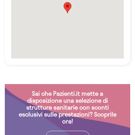
Sai che Pazienti.it mette a
disposizione una selezione di
strutture sanitarie con sconti
esclusivi sulle prestazioni? Scoprile
ora!