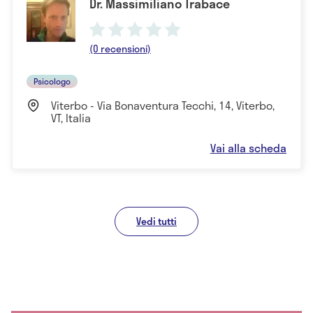
Dr. Massimiliano Trabace
(0 recensioni)
Psicologo
Viterbo - Via Bonaventura Tecchi, 14, Viterbo,
VT, Italia
Vai alla scheda
Vedi tutti