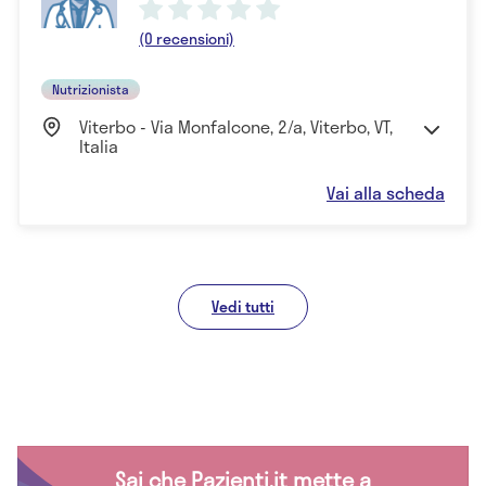
(0 recensioni)
Nutrizionista
Viterbo - Via Monfalcone, 2/a, Viterbo, VT,
Italia
Vai alla scheda
Vedi tutti
Sai che Pazienti.it mette a