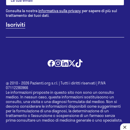
Consulta la nostra
informativa sulla privacy
per sapere di più sul
trattamento dei tuoi dati.
@ 2010 - 2026 Pazienti.org s.r.l.
|
Tutti i diritti riservati
|
P.IVA
07112280966
Le informazioni proposte in questo sito non sono un consulto
medico. In nessun caso, queste informazioni sostituiscono un
consulto, una visita o una diagnosi formulata dal medico. Non si
devono considerare le informazioni disponibili come suggerimenti
per la formulazione di una diagnosi, la determinazione di un
trattamento o l’assunzione o sospensione di un farmaco senza
prima consultare un medico di medicina generale o uno specialista.