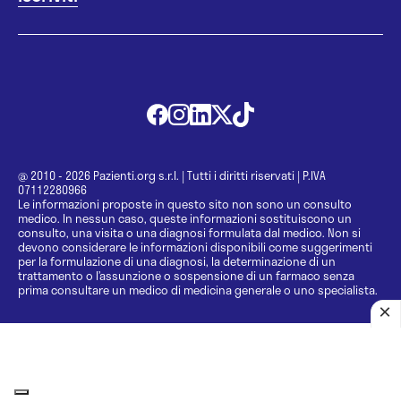
@ 2010 - 2026 Pazienti.org s.r.l.
|
Tutti i diritti riservati
|
P.IVA
07112280966
Le informazioni proposte in questo sito non sono un consulto
medico. In nessun caso, queste informazioni sostituiscono un
consulto, una visita o una diagnosi formulata dal medico. Non si
devono considerare le informazioni disponibili come suggerimenti
per la formulazione di una diagnosi, la determinazione di un
trattamento o l’assunzione o sospensione di un farmaco senza
prima consultare un medico di medicina generale o uno specialista.