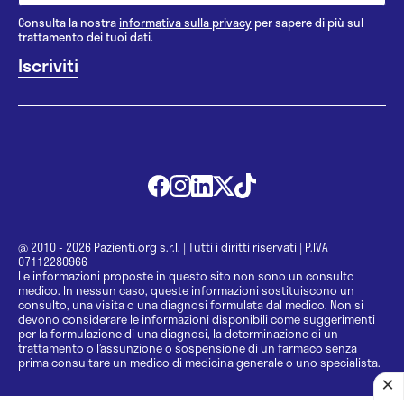
Consulta la nostra
informativa sulla privacy
per sapere di più sul
trattamento dei tuoi dati.
@ 2010 - 2026 Pazienti.org s.r.l.
|
Tutti i diritti riservati
|
P.IVA
07112280966
Le informazioni proposte in questo sito non sono un consulto
medico. In nessun caso, queste informazioni sostituiscono un
consulto, una visita o una diagnosi formulata dal medico. Non si
devono considerare le informazioni disponibili come suggerimenti
per la formulazione di una diagnosi, la determinazione di un
trattamento o l’assunzione o sospensione di un farmaco senza
prima consultare un medico di medicina generale o uno specialista.