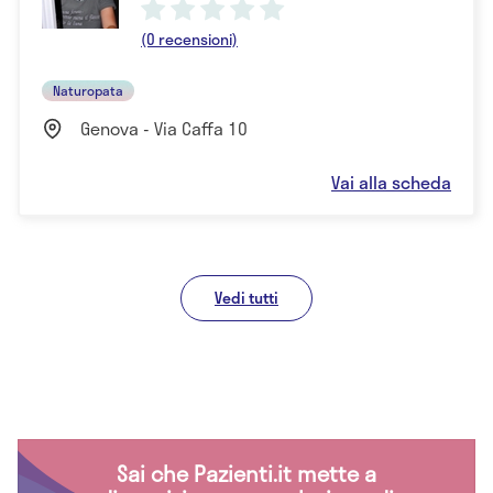
(0 recensioni)
Naturopata
Genova - Via Caffa 10
Vai alla scheda
Vedi tutti
Sai che Pazienti.it mette a