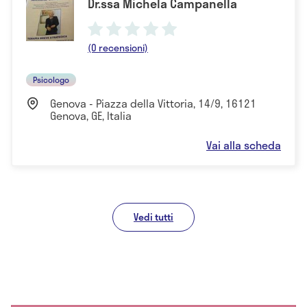
Dr.ssa Michela Campanella
(0 recensioni)
Psicologo
Genova - Piazza della Vittoria, 14/9, 16121
Genova, GE, Italia
Vai alla scheda
Vedi tutti