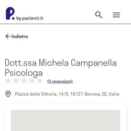
Indietro
Dott.ssa Michela Campanella
Psicologa
(0 recensioni)
Piazza della Vittoria, 14/9, 16121 Genova, GE, Italia