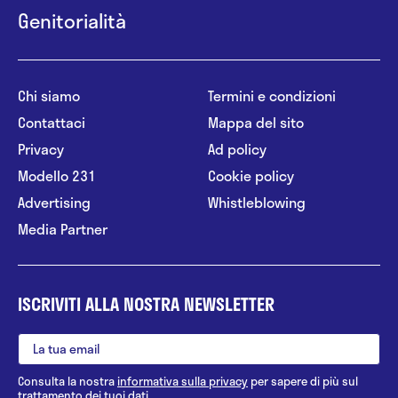
Genitorialità
Chi siamo
Termini e condizioni
Contattaci
Mappa del sito
Privacy
Ad policy
Modello 231
Cookie policy
Advertising
Whistleblowing
Media Partner
ISCRIVITI ALLA NOSTRA NEWSLETTER
Consulta la nostra
informativa sulla privacy
per sapere di più sul
trattamento dei tuoi dati.