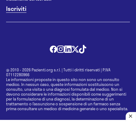
@ 2010 - 2026 Pazienti.org s.r.l.
|
Tutti i diritti riservati
|
P.IVA
07112280966
Le informazioni proposte in questo sito non sono un consulto
medico. In nessun caso, queste informazioni sostituiscono un
consulto, una visita o una diagnosi formulata dal medico. Non si
devono considerare le informazioni disponibili come suggerimenti
per la formulazione di una diagnosi, la determinazione di un
trattamento o l’assunzione o sospensione di un farmaco senza
prima consultare un medico di medicina generale o uno specialista.