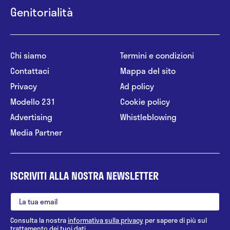
Genitorialità
Chi siamo
Termini e condizioni
Contattaci
Mappa del sito
Privacy
Ad policy
Modello 231
Cookie policy
Advertising
Whistleblowing
Media Partner
ISCRIVITI ALLA NOSTRA NEWSLETTER
Consulta la nostra
informativa sulla privacy
per sapere di più sul
trattamento dei tuoi dati.