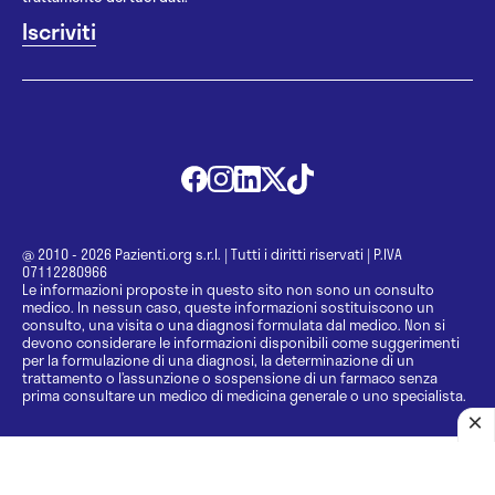
@ 2010 - 2026 Pazienti.org s.r.l.
|
Tutti i diritti riservati
|
P.IVA
07112280966
Le informazioni proposte in questo sito non sono un consulto
medico. In nessun caso, queste informazioni sostituiscono un
consulto, una visita o una diagnosi formulata dal medico. Non si
devono considerare le informazioni disponibili come suggerimenti
per la formulazione di una diagnosi, la determinazione di un
trattamento o l’assunzione o sospensione di un farmaco senza
prima consultare un medico di medicina generale o uno specialista.