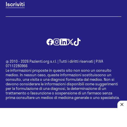
@ 2010 - 2026 Pazienti.org s.r.l.
|
Tutti i diritti riservati
|
P.IVA
07112280966
Le informazioni proposte in questo sito non sono un consulto
medico. In nessun caso, queste informazioni sostituiscono un
consulto, una visita o una diagnosi formulata dal medico. Non si
devono considerare le informazioni disponibili come suggerimenti
per la formulazione di una diagnosi, la determinazione di un
trattamento o l’assunzione o sospensione di un farmaco senza
prima consultare un medico di medicina generale o uno specialista.