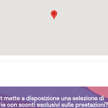
.it mette a disposizione una selezione di
rie con sconti esclusivi sulle prestazioni?