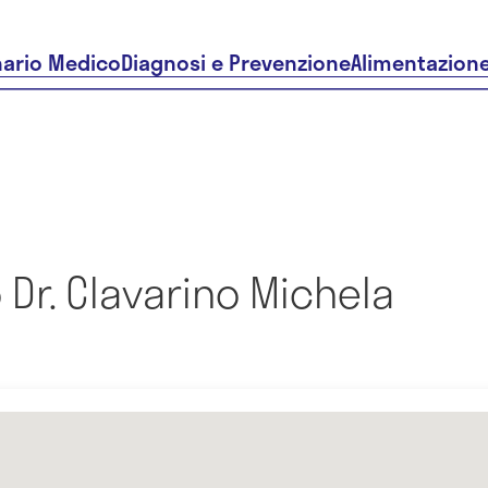
nario Medico
Diagnosi e Prevenzione
Alimentazion
Dr. Clavarino Michela