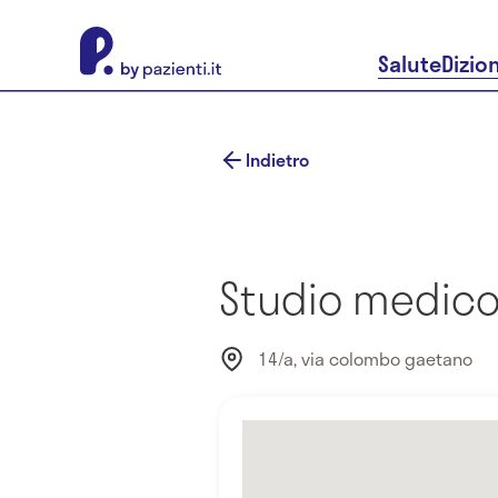
About Pazienti.it
Salute
Dizio
Indietro
Studio medico 
14/a, via colombo gaetano