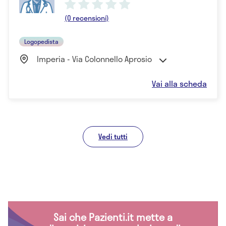
(0 recensioni)
Logopedista
Imperia - Via Colonnello Aprosio
Vai alla scheda
Vedi tutti
Sai che Pazienti.it mette a