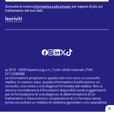
Consulta la nostra
informativa sulla privacy
per sapere di più sul
trattamento dei tuoi dati.
@ 2010 - 2026 Pazienti.org s.r.l.
|
Tutti i diritti riservati
|
P.IVA
07112280966
Le informazioni proposte in questo sito non sono un consulto
medico. In nessun caso, queste informazioni sostituiscono un
consulto, una visita o una diagnosi formulata dal medico. Non si
devono considerare le informazioni disponibili come suggerimenti
per la formulazione di una diagnosi, la determinazione di un
trattamento o l’assunzione o sospensione di un farmaco senza
prima consultare un medico di medicina generale o uno specialista.