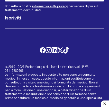
Consulta la nostra
informativa sulla privacy
per sapere di più sul
trattamento dei tuoi dati.
@ 2010 - 2026 Pazienti.org s.r.l.
|
Tutti i diritti riservati
|
P.IVA
07112280966
Le informazioni proposte in questo sito non sono un consulto
medico. In nessun caso, queste informazioni sostituiscono un
consulto, una visita o una diagnosi formulata dal medico. Non si
devono considerare le informazioni disponibili come suggerimenti
per la formulazione di una diagnosi, la determinazione di un
trattamento o l’assunzione o sospensione di un farmaco senza
prima consultare un medico di medicina generale o uno specialista.