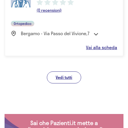
(0 recensioni)
Ortopedico
Bergamo - Via Passo del Vivione,7
Vai alla scheda
Vedi tutti
Sai che Pazienti.it mette a