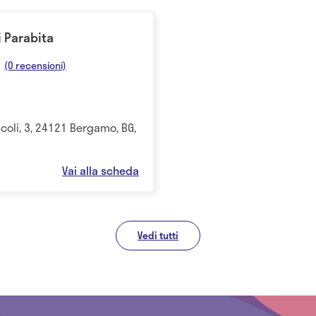
i Parabita
(0 recensioni)
coli, 3, 24121 Bergamo, BG,
Vai alla scheda
Vedi tutti