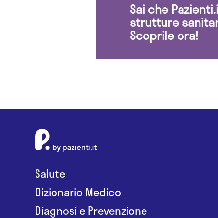
Sai che Pazienti
strutture sanita
Scoprile ora!
Salute
Dizionario Medico
Diagnosi e Prevenzione