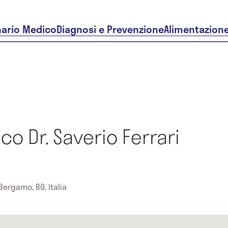
nario Medico
Diagnosi e Prevenzione
Alimentazion
co Dr. Saverio Ferrari
Bergamo, BG, Italia