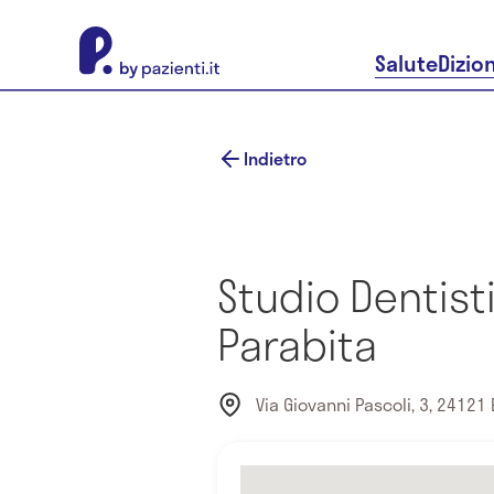
About Pazienti.it
Salute
Dizio
Indietro
Studio Dentisti
Parabita
Via Giovanni Pascoli, 3, 24121 