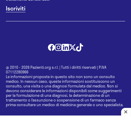
@ 2010 - 2026 Pazienti.org s.r.l.
|
Tutti i diritti riservati
|
P.IVA
07112280966
Le informazioni proposte in questo sito non sono un consulto
medico. In nessun caso, queste informazioni sostituiscono un
consulto, una visita o una diagnosi formulata dal medico. Non si
devono considerare le informazioni disponibili come suggerimenti
per la formulazione di una diagnosi, la determinazione di un
trattamento o l’assunzione o sospensione di un farmaco senza
prima consultare un medico di medicina generale o uno specialista.