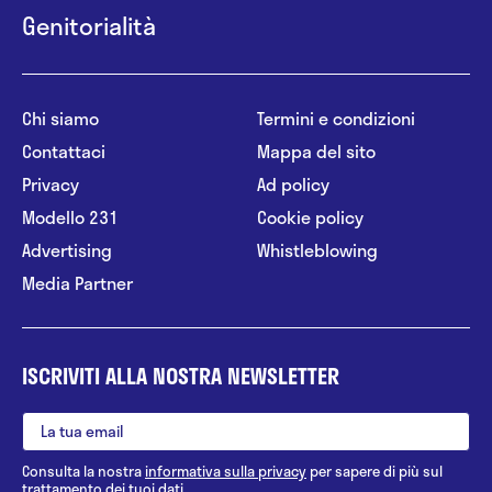
Genitorialità
Chi siamo
Termini e condizioni
Contattaci
Mappa del sito
Privacy
Ad policy
Modello 231
Cookie policy
Advertising
Whistleblowing
Media Partner
ISCRIVITI ALLA NOSTRA NEWSLETTER
Consulta la nostra
informativa sulla privacy
per sapere di più sul
trattamento dei tuoi dati.