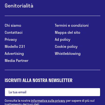
Genitorialità
Chi siamo
Termini e condizioni
Contattaci
Mappa del sito
Privacy
Ad policy
Modello 231
Cookie policy
Advertising
Whistleblowing
Media Partner
ISCRIVITI ALLA NOSTRA NEWSLETTER
Consulta la nostra
informativa sulla privacy
per sapere di più sul
trattamento dei tuoi dati.