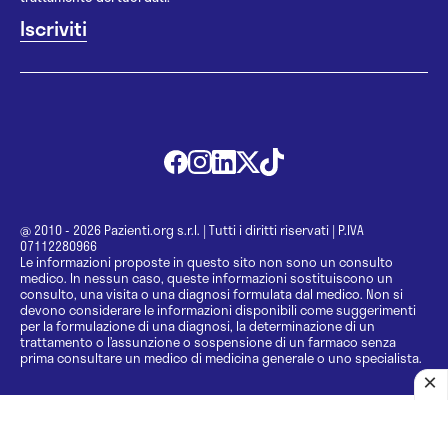
@ 2010 - 2026 Pazienti.org s.r.l.
|
Tutti i diritti riservati
|
P.IVA
07112280966
Le informazioni proposte in questo sito non sono un consulto
medico. In nessun caso, queste informazioni sostituiscono un
consulto, una visita o una diagnosi formulata dal medico. Non si
devono considerare le informazioni disponibili come suggerimenti
per la formulazione di una diagnosi, la determinazione di un
trattamento o l’assunzione o sospensione di un farmaco senza
prima consultare un medico di medicina generale o uno specialista.