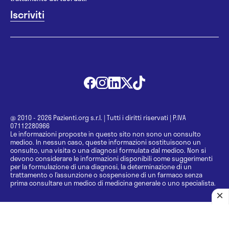
@ 2010 - 2026 Pazienti.org s.r.l.
|
Tutti i diritti riservati
|
P.IVA
07112280966
Le informazioni proposte in questo sito non sono un consulto
medico. In nessun caso, queste informazioni sostituiscono un
consulto, una visita o una diagnosi formulata dal medico. Non si
devono considerare le informazioni disponibili come suggerimenti
per la formulazione di una diagnosi, la determinazione di un
trattamento o l’assunzione o sospensione di un farmaco senza
prima consultare un medico di medicina generale o uno specialista.