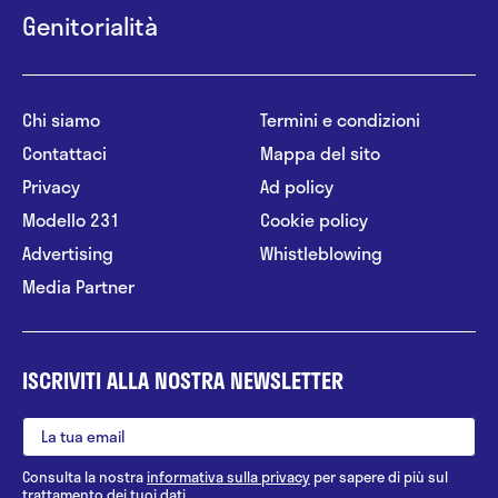
Genitorialità
Chi siamo
Termini e condizioni
Contattaci
Mappa del sito
Privacy
Ad policy
Modello 231
Cookie policy
Advertising
Whistleblowing
Media Partner
ISCRIVITI ALLA NOSTRA NEWSLETTER
Consulta la nostra
informativa sulla privacy
per sapere di più sul
trattamento dei tuoi dati.