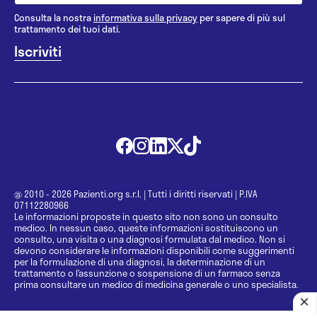
Consulta la nostra
informativa sulla privacy
per sapere di più sul
trattamento dei tuoi dati.
@ 2010 - 2026 Pazienti.org s.r.l.
|
Tutti i diritti riservati
|
P.IVA
07112280966
Le informazioni proposte in questo sito non sono un consulto
medico. In nessun caso, queste informazioni sostituiscono un
consulto, una visita o una diagnosi formulata dal medico. Non si
devono considerare le informazioni disponibili come suggerimenti
per la formulazione di una diagnosi, la determinazione di un
trattamento o l’assunzione o sospensione di un farmaco senza
prima consultare un medico di medicina generale o uno specialista.