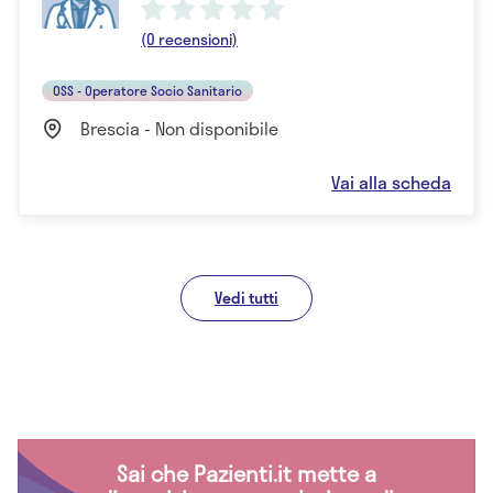
(0 recensioni)
OSS - Operatore Socio Sanitario
Brescia - Non disponibile
Vai alla scheda
Vedi tutti
Sai che Pazienti.it mette a