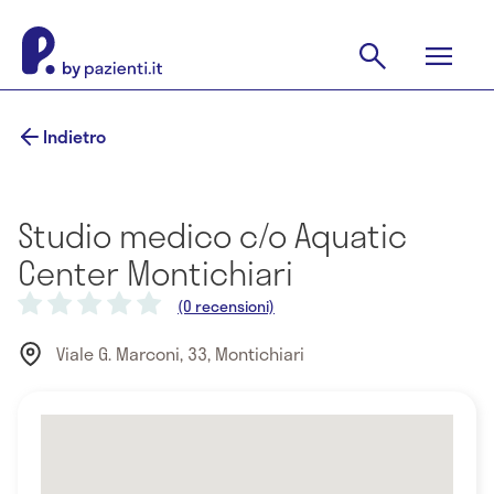
Indietro
Studio medico c/o Aquatic
Center Montichiari
(0 recensioni)
Viale G. Marconi, 33, Montichiari