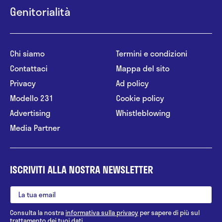
Genitorialità
Chi siamo
Termini e condizioni
Contattaci
Mappa del sito
Privacy
Ad policy
Modello 231
Cookie policy
Advertising
Whistleblowing
Media Partner
ISCRIVITI ALLA NOSTRA NEWSLETTER
Consulta la nostra
informativa sulla privacy
per sapere di più sul
trattamento dei tuoi dati.