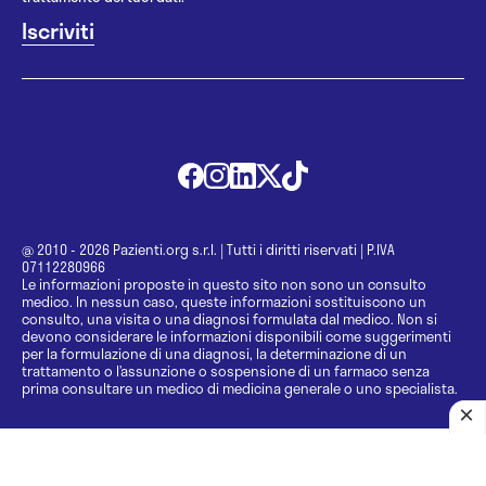
@ 2010 - 2026 Pazienti.org s.r.l.
|
Tutti i diritti riservati
|
P.IVA
07112280966
Le informazioni proposte in questo sito non sono un consulto
medico. In nessun caso, queste informazioni sostituiscono un
consulto, una visita o una diagnosi formulata dal medico. Non si
devono considerare le informazioni disponibili come suggerimenti
per la formulazione di una diagnosi, la determinazione di un
trattamento o l’assunzione o sospensione di un farmaco senza
prima consultare un medico di medicina generale o uno specialista.