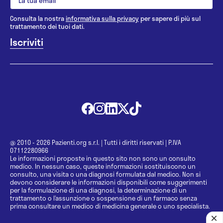
Consulta la nostra
informativa sulla privacy
per sapere di più sul
trattamento dei tuoi dati.
@ 2010 - 2026 Pazienti.org s.r.l.
|
Tutti i diritti riservati
|
P.IVA
07112280966
Le informazioni proposte in questo sito non sono un consulto
medico. In nessun caso, queste informazioni sostituiscono un
consulto, una visita o una diagnosi formulata dal medico. Non si
devono considerare le informazioni disponibili come suggerimenti
per la formulazione di una diagnosi, la determinazione di un
trattamento o l’assunzione o sospensione di un farmaco senza
prima consultare un medico di medicina generale o uno specialista.