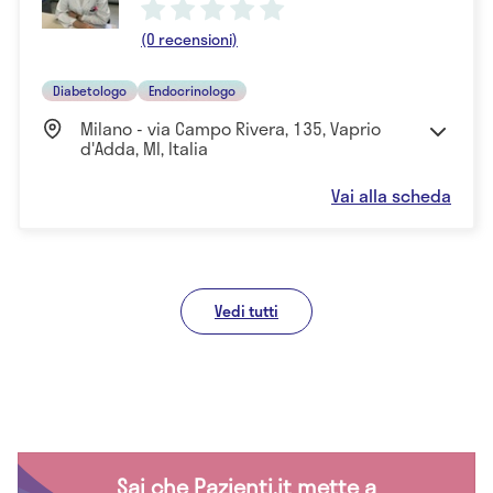
(0 recensioni)
Diabetologo
Endocrinologo
Milano - via Campo Rivera, 135, Vaprio
d'Adda, MI, Italia
Vai alla scheda
Vedi tutti
Sai che Pazienti.it mette a