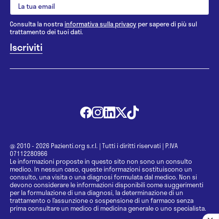
Consulta la nostra
informativa sulla privacy
per sapere di più sul
trattamento dei tuoi dati.
@ 2010 - 2026 Pazienti.org s.r.l.
|
Tutti i diritti riservati
|
P.IVA
07112280966
Le informazioni proposte in questo sito non sono un consulto
medico. In nessun caso, queste informazioni sostituiscono un
consulto, una visita o una diagnosi formulata dal medico. Non si
devono considerare le informazioni disponibili come suggerimenti
per la formulazione di una diagnosi, la determinazione di un
trattamento o l’assunzione o sospensione di un farmaco senza
prima consultare un medico di medicina generale o uno specialista.