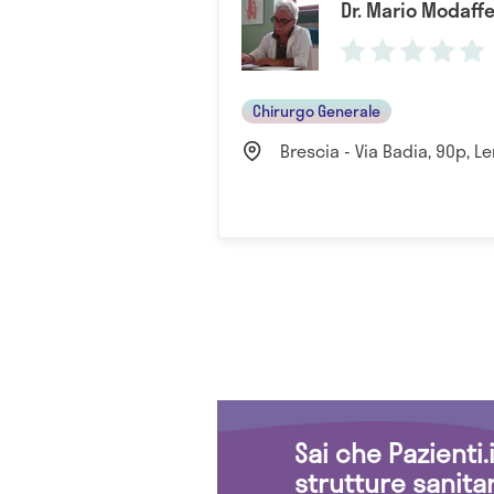
Dr. Mario Modaffe
Chirurgo Generale
Brescia - Via Badia, 90p, Len
Sai che Pazienti
strutture sanita