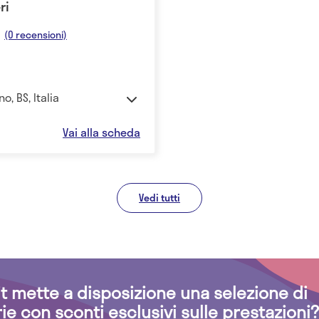
ri
(0 recensioni)
o, BS, Italia
Vai alla scheda
Vedi tutti
.it mette a disposizione una selezione di
rie con sconti esclusivi sulle prestazioni?