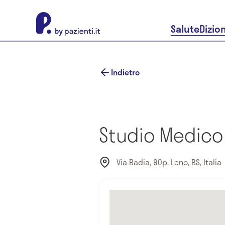
About Pazienti.it
Salute
Dizio
Indietro
Studio Medico
Via Badia, 90p, Leno, BS, Italia