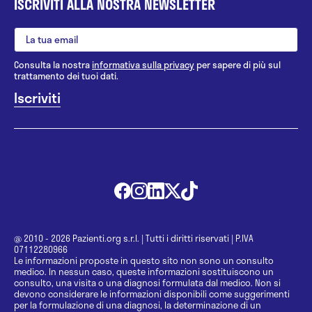
ISCRIVITI ALLA NOSTRA NEWSLETTER
Consulta la nostra
informativa sulla privacy
per sapere di più sul
trattamento dei tuoi dati.
@ 2010 - 2026 Pazienti.org s.r.l.
|
Tutti i diritti riservati
|
P.IVA
07112280966
Le informazioni proposte in questo sito non sono un consulto
medico. In nessun caso, queste informazioni sostituiscono un
consulto, una visita o una diagnosi formulata dal medico. Non si
devono considerare le informazioni disponibili come suggerimenti
per la formulazione di una diagnosi, la determinazione di un