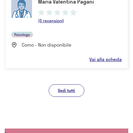
Maria Valentina Pagani
(0 recensioni)
Psicologo
Como - Non disponibile
Vai alla scheda
Vedi tutti