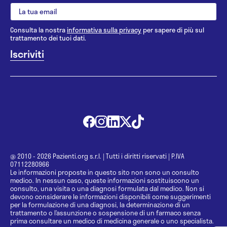
Consulta la nostra
informativa sulla privacy
per sapere di più sul
trattamento dei tuoi dati.
@ 2010 - 2026 Pazienti.org s.r.l.
|
Tutti i diritti riservati
|
P.IVA
07112280966
Le informazioni proposte in questo sito non sono un consulto
medico. In nessun caso, queste informazioni sostituiscono un
consulto, una visita o una diagnosi formulata dal medico. Non si
devono considerare le informazioni disponibili come suggerimenti
per la formulazione di una diagnosi, la determinazione di un
trattamento o l’assunzione o sospensione di un farmaco senza
prima consultare un medico di medicina generale o uno specialista.